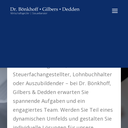
SINNHAFTIGKEIT UND TEAMGEIST
Unsere Stellenangebote
KONTAKT
Ob als Prüfungsleiter,
Steuerfachangestellter, Lohnbuchhalter
oder Auszubildender – bei Dr. Bönkhoff,
Gilbers & Dedden erwarten Sie
spannende Aufgaben und ein
engagiertes Team. Werden Sie Teil eines
dynamischen Umfelds und gestalten Sie
individuelle Lösungen für unsere