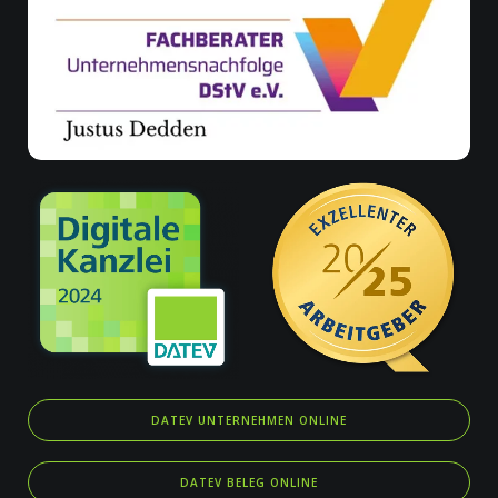
DATEV UNTERNEHMEN ONLINE
DATEV BELEG ONLINE